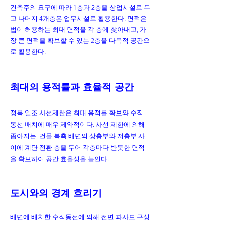
건축주의 요구에 따라 1층과 2층을 상업시설로 두
고 나머지 4개층은 업무시설로 활용한다. 면적은
법이 허용하는 최대 면적을 각 층에 찾아내고, 가
장 큰 면적을 확보할 수 있는 2층을 다목적 공간으
로 활용한다.
최대의 용적률과 효율적 공간
정북 일조 사선제한은 최대 용적률 확보와 수직
동선 배치에 매우 제약적이다. 사선 제한에 의해
좁아지는, 건물 북측 배면의 상층부와 저층부 사
이에 계단 전환 층을 두어 각층마다 반듯한 면적
을 확보하여 공간 효율성을 높인다.
도시와의 경계 흐리기
배면에 배치한 수직동선에 의해 전면 파사드 구성