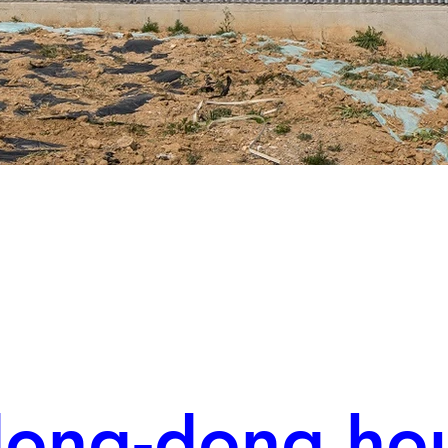
ong-dong ho