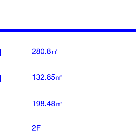
280.8㎡
적
132.85㎡
적
198.48㎡
2F