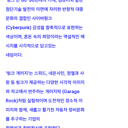
‘핑크’는 80-90년대의 기계, 컴퓨터와 같은
첨단기술 발전의 이면에 자리한 반항적 대중
문화의 결합인 사이버펑크
(Cyberpunk) 감성을 함축적으로 표현하는
색상이며, 혼돈 속의 희망이라는 역설적인 메
시지를 시각적으로 담고있는
네임이다.
‘핑크 개러지’는 스피드, 네온사인, 정열과 사
랑 등 핑크가 제공하는 다양한 시각적 이미지
와 차고에서 연주하는 개러지락 (Garage
Rock)처럼 실험적이며 도전적인 장소적 이
미지와 함께, 새롭고 활기찬 자동차 정비문화
를 추구하는 기업의